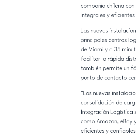
compañía chilena con 
integrales y eficien
Las nuevas instalacion
principales centros lo
de Miami y a 35 minu
facilitar la rápida di
también permite un fác
punto de contacto cer
“Las nuevas instalacio
consolidación de carg
Integración Logística
como Amazon, eBay y S
eficientes y confiab