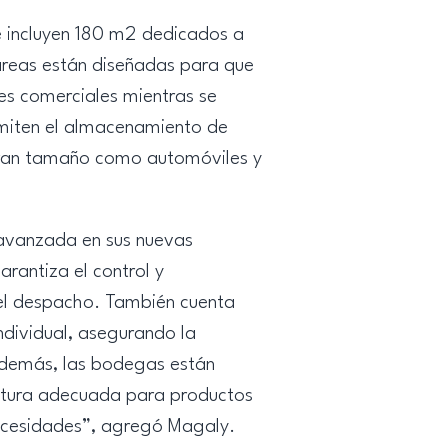
ue incluyen 180 m2 dedicados a
 áreas están diseñadas para que
es comerciales mientras se
rmiten el almacenamiento de
 gran tamaño como automóviles y
 avanzada en sus nuevas
rantiza el control y
 el despacho. También cuenta
ndividual, asegurando la
Además, las bodegas están
atura adecuada para productos
necesidades”, agregó Magaly.