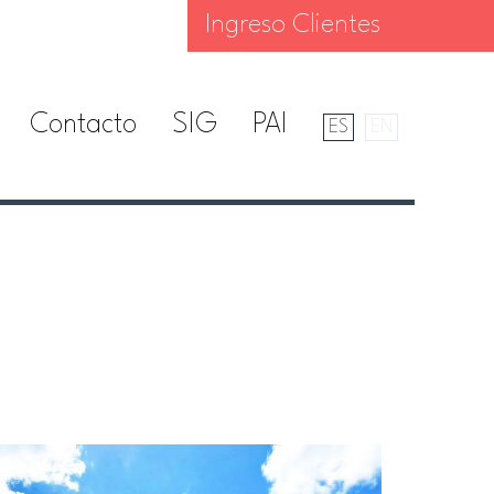
Ingreso Clientes
Contacto
SIG
PAI
ES
EN