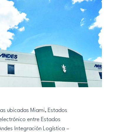
gas ubicadas Miami, Estados
electrónico entre Estados
Andes Integración Logística –