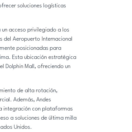
recer soluciones logísticas
 un acceso privilegiado a los
os del Aeropuerto Internacional
amente posicionadas para
tima. Esta ubicación estratégica
el Dolphin Mall, ofreciendo un
miento de alta rotación,
ercial. Además, Andes
la integración con plataformas
so a soluciones de última milla
tados Unidos.