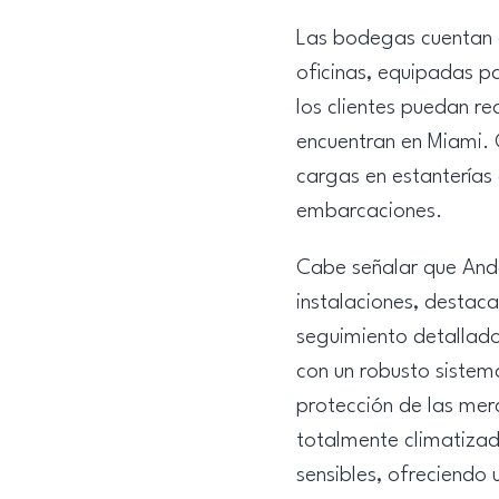
Las bodegas cuentan c
oficinas, equipadas p
los clientes puedan r
encuentran en Miami. 
cargas en estanterías
embarcaciones.
Cabe señalar que And
instalaciones, destac
seguimiento detallado
con un robusto sistem
protección de las me
totalmente climatiza
sensibles, ofreciendo