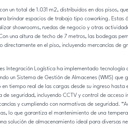
on un total de 1.031 m2, distribuidos en dos pisos, q
ara brindar espacios de trabajo tipo coworking. Estas
ealizar showrooms, ruedas de negocio y otras actividad
Con una altura de techo de 7 metros, las bodegas pe
 o directamente en el piso, incluyendo mercancías de
es Integración Logística ha implementado tecnología
ando un Sistema de Gestión de Almacenes (WMS) que ga
 en tiempo real de las cargas desde su ingreso hasta
a de seguridad, incluyendo CCTV y control de acceso i
rcancías y cumpliendo con normativas de seguridad. “
das, lo que garantiza el mantenimiento de una temper
 una solución de almacenamiento ideal para diversas 