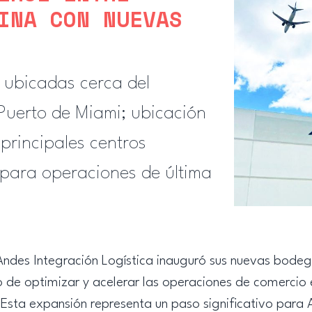
INA CON NUEVAS
 ubicadas cerca del
 Puerto de Miami; ubicación
principales centros
 para operaciones de última
ndes Integración Logística inauguró sus nuevas bode
o de optimizar y acelerar las operaciones de comercio 
 Esta expansión representa un paso significativo para 