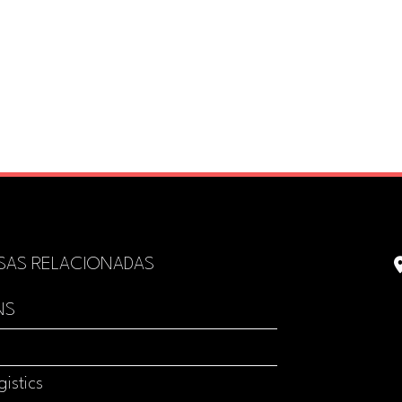
SAS RELACIONADAS
NS
istics