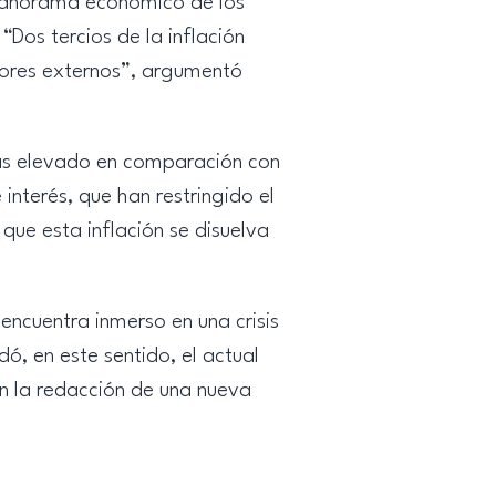
 panorama económico de los
“Dos tercios de la inflación
ctores externos”, argumentó
 más elevado en comparación con
interés, que han restringido el
que esta inflación se disuelva
encuentra inmerso en una crisis
rdó, en este sentido, el actual
n la redacción de una nueva