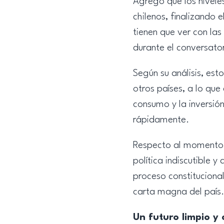
Agregó que los nivele
chilenos, finalizando 
tienen que ver con la
durante el conversator
Según su análisis, est
otros países, a lo que
consumo y la inversión
rápidamente.
Respecto al momento p
política indiscutible y
proceso constituciona
carta magna del país.
Un futuro limpio y