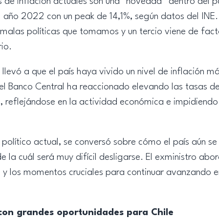
s de inflación actuales son una “novedad” dentro del
el año 2022 con un peak de 14,1%, según datos del INE. 
s malas políticas que tomamos y un tercio viene de fa
io.
o llevó a que el país haya vivido un nivel de inflación
 el Banco Central ha reaccionado elevando las tasas de 
, reflejándose en la actividad económica e impidiendo 
olítico actual, se conversó sobre cómo el país aún se 
 de la cuál será muy difícil desligarse. El exministro abo
l y los momentos cruciales para continuar avanzando e
 con grandes oportunidades para Chile