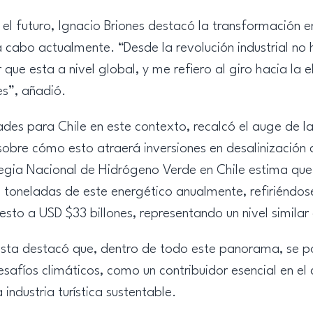
el futuro, Ignacio Briones destacó la transformación e
 cabo actualmente. “Desde la revolución industrial no h
ue esta a nivel global, y me refiero al giro hacia la e
es”, añadió.
es para Chile en este contexto, recalcó el auge de la 
sobre cómo esto atraerá inversiones en desalinización
tegia Nacional de Hidrógeno Verde en Chile estima que 
 toneladas de este energético anualmente, refiriéndos
esto a USD $33 billones, representando un nivel similar 
ista destacó que, dentro de todo este panorama, se 
desafíos climáticos, como un contribuidor esencial en 
industria turística sustentable.