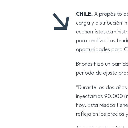
CHILE.
A propósito de
carga y distribución i
economista, exministr
para analizar las ten
oportunidades para Ch
Briones hizo un barri
periodo de ajuste pro
“Durante los dos años
inyectamos 90.000 (mil
hoy. Esta resaca tiene
refleja en los precios 