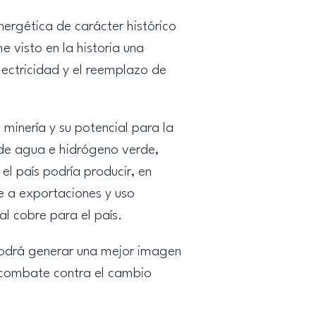
nergética de carácter histórico
e visto en la historia una
lectricidad y el reemplazo de
minería y su potencial para la
 de agua e hidrógeno verde,
el país podría producir, en
e a exportaciones y uso
al cobre para el país.
podrá generar una mejor imagen
el combate contra el cambio