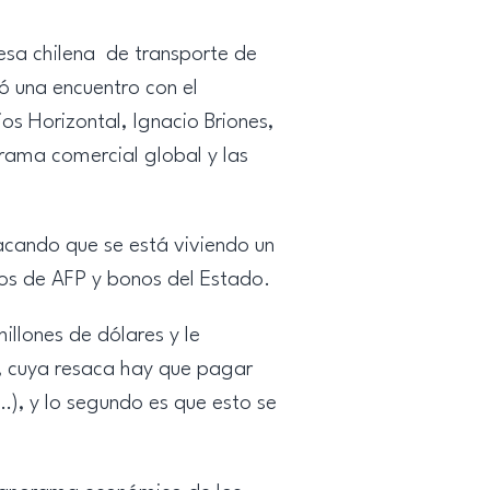
esa chilena de transporte de
zó una encuentro con el
os Horizontal, Ignacio Briones,
rama comercial global y las
acando que se está viviendo un
os de AFP y bonos del Estado.
llones de dólares y le
’, cuya resaca hay que pagar
…), y lo segundo es que esto se