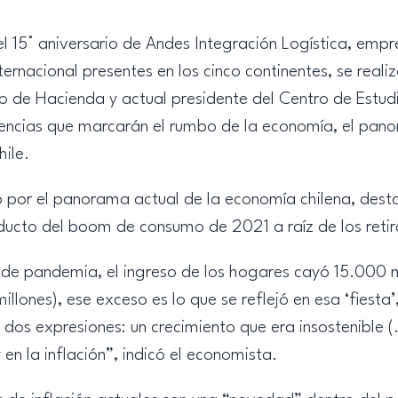
l 15° aniversario de Andes Integración Logística, empr
nternacional presentes en los cinco continentes, se reali
o de Hacienda y actual presidente del Centro de Estudi
dencias que marcarán el rumbo de la economía, el pano
ile.
do por el panorama actual de la economía chilena, dest
ducto del boom de consumo de 2021 a raíz de los retir
 de pandemia, el ingreso de los hogares cayó 15.000 mi
lones), ese exceso es lo que se reflejó en esa ‘fiesta
 dos expresiones: un crecimiento que era insostenible (
y en la inflación”, indicó el economista.