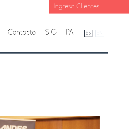
Ingreso Clientes
Contacto
SIG
PAI
ES
EN