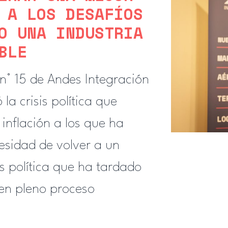
 A LOS DESAFÍOS
O UNA INDUSTRIA
BLE
 n° 15 de Andes Integración
la crisis política que
 inflación a los que ha
cesidad de volver a un
is política que ha tardado
 en pleno proceso