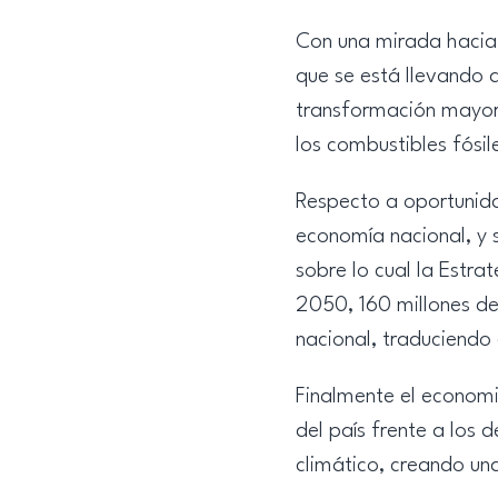
Con una mirada hacia 
que se está llevando a
transformación mayor q
los combustibles fósil
Respecto a oportunidad
economía nacional, y 
sobre lo cual la Estra
2050, 160 millones de
nacional, traduciendo 
Finalmente el econom
del país frente a los 
climático, creando una 